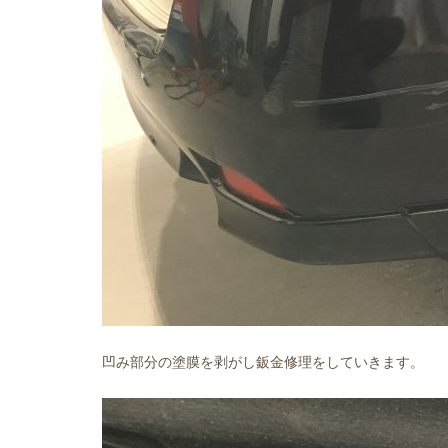
凹み部分の塗膜を剥がし鈑金修理をしていきます。