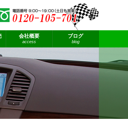
売
会社概要
ブログ
access
blog