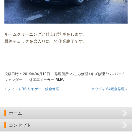
ルームクリーニングと仕上げ洗車をします。
最終チェックを念入りにして作業終了です。
投稿日時： 2019年04月12日 修理箇所: へこみ修理 / キズ修理 / バンパー /
フェンダー 外国車メーカー: BMW
«
»
フィットRS リヤゲート鈑金修理
アウディ S4鈑金修理
ホーム
コンセプト