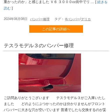
重かったのか」と感じました Ｖ６ ３０００cc街中でリ … [
続きを
]
読む
2024年06月08日
タグ：
/
バンパー修理
#バンパー
デリカ
この記事の詳細へ
テスラモデル３のバンパー修理
ご訪問ありがとうございます テスラモデル３がご入庫いたし
ました どのようにぶつかったのかは分かりませんがフロント
バンパーに大きな穴が空いています 普通でしたら交換するのが妥