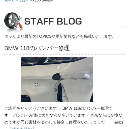
>
>
バンパー修理
ホーム
ブログ
タッサより最新のTOPICSや更新情報などを掲載いたします。
BMW 118のバンパー修理
ご訪問ありがとうございます BMW 118のバンパー修理で
す バンパー左側に大きな穴が空いています 本来ならば交換な
のですが同じ素材を溶かして接合し修理をいたしました &nbs