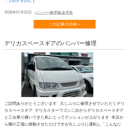
… [
]
続きを読む
2026年07月02日
|
バンパー修理
鈑金塗装
この記事の詳細へ
デリカスペースギアのバンパー修理
ご訪問ありがとうございます 久しぶりに修理させていただくデリ
カスペースギア デリカスターワゴン二台からデリカスペースギア
と三台乗り継いできた私にとってテンションが上がります 本店か
ら隣の工場に移動させただけですが久しぶりに運転し「こんなに