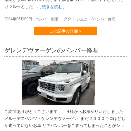
けツルッとした … [
]
続きを読む
2024年05月09日
タグ：
/
バンパー修理
ジムニー
バンパー修理
この記事の詳細へ
ゲレンデヴァーゲンのバンパー修理
ご訪問ありがとうございます Ｈ様からお預かりいたしました
メルセデスベンツ・ゲレンデヴァーゲン まだ２０００キロほどし
か走っていないお車 リアバンパーをこすってしまったことがショ