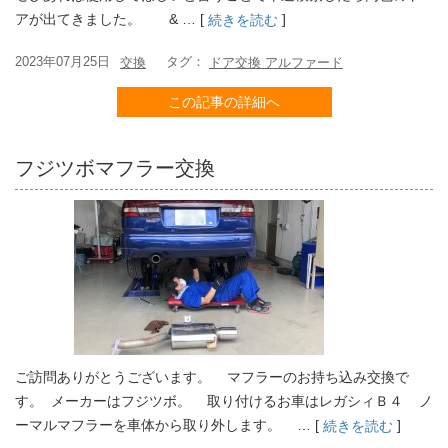
アが出てきました。 & … [
]
続きを読む
2023年07月25日
タグ：
交換
ドア交換 アルファード
この記事の詳細へ
フジツボマフラー交換
ご訪問ありがとうございます。 マフラーのお持ち込み交換で
す。 メーカーはフジツボ。 取り付けるお車はレガシィＢ４ ノ
ーマルマフラーを車体から取り外します。 … [
]
続きを読む