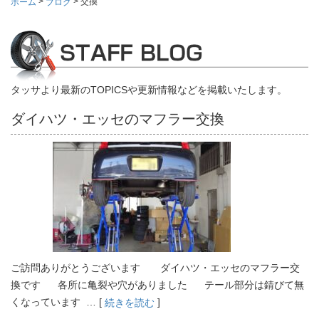
>
>
交換
ホーム
ブログ
タッサより最新のTOPICSや更新情報などを掲載いたします。
ダイハツ・エッセのマフラー交換
ご訪問ありがとうございます ダイハツ・エッセのマフラー交
換です 各所に亀裂や穴がありました テール部分は錆びて無
くなっています … [
]
続きを読む