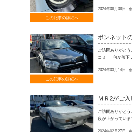
2024年08月08日
この記事の詳細へ
ボンネット
ご訪問ありがとう
コミ 何か落下 …
2024年03月14日
この記事の詳細へ
ＭＲ2がご入
ご訪問ありがとう
段が上がっていま
2024年02月27日