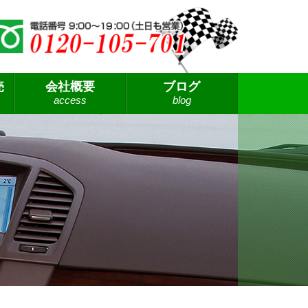
売
会社概要
ブログ
access
blog