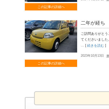
この記事の詳細へ
二年が経ち
ご訪問ありがとう
てくださいました
… [
]
続きを読む
2023年10月13日
この記事の詳細へ