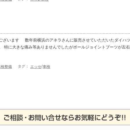
ございます 数年前横浜のアネラさんに販売させていただいたダイハツ
。 特に大きな痛み等ありませんでしたがボールジョイントブーツが左右
タグ：
/
車検整備
エッセ
車検