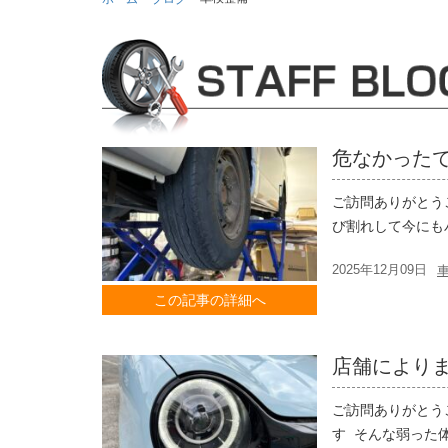
危なかった
ご訪問ありがとう
び割れして今にも
2025年12月09日
この記事の詳細へ
店舗により
ご訪問ありがとう
す そんな弱った