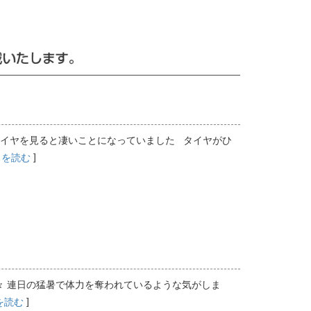
イヤを見ると凄いことになっていました タイヤがひ
]
きを読む
 連日の猛暑で体力を奪われているような気がしま
]
を読む