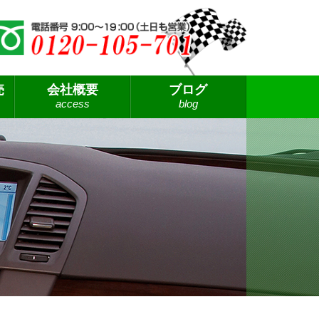
売
会社概要
ブログ
access
blog