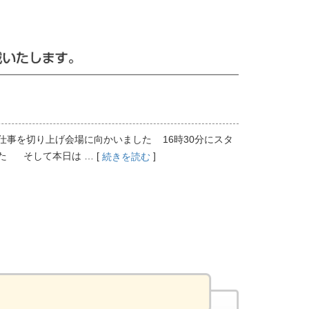
仕事を切り上げ会場に向かいました 16時30分にスタ
 そして本日は … [
]
続きを読む