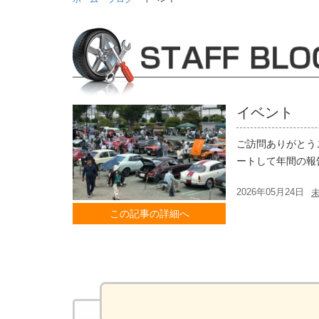
イベント
ご訪問ありがとう
ートして年間の報
2026年05月24日
この記事の詳細へ