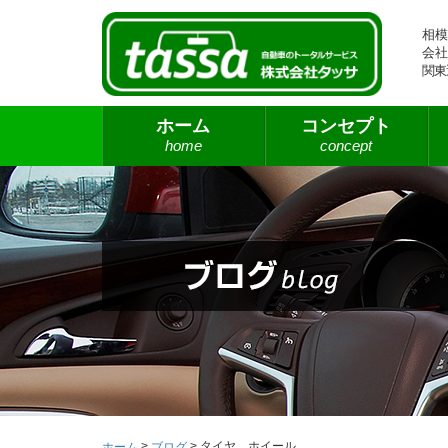
相模
会社
関東
ホーム
コンセプト
home
concept
>
>
タイヤ ホイール
ホーム
ブログ