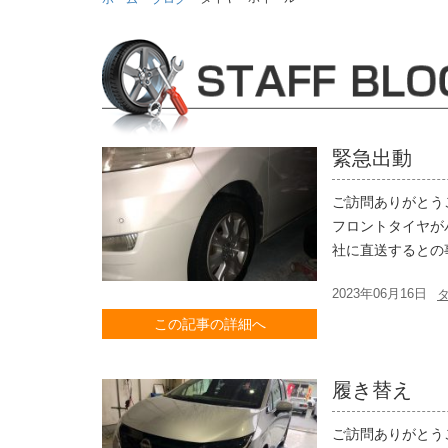
緊急出動
ご訪問ありがとう
フロントタイヤが
社に直送するとの
2023年06月16日
この記事の詳細へ
履き替え
ご訪問ありがとう