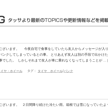
ございます。 今夜自宅で食事をしていたら友人からメッセージが入り
パンクしてしまっているとの事。 とりあえず友人は別の手段で出かけた
事でした。 しかしそれまで友人が車に乗れなくなってしまうことが … 
タグ：
/
タイヤ・ホイール
タイヤ ホイール
パンク
ございます。 ２日間降り続けた冷たい雨。箱根では雪になっていたよ