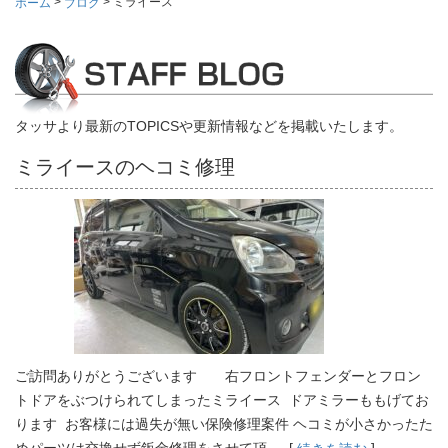
>
>
ミライース
ホーム
ブログ
タッサより最新のTOPICSや更新情報などを掲載いたします。
ミライースのヘコミ修理
ご訪問ありがとうございます 右フロントフェンダーとフロン
トドアをぶつけられてしまったミライース ドアミラーももげてお
ります お客様には過失が無い保険修理案件 ヘコミが小さかったた