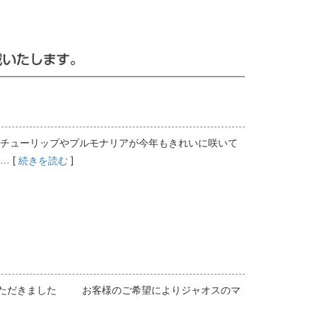
チューリップやプルモナリアが今年もきれいに咲いて
 [
]
続きを読む
いただきました お客様のご希望によりジャオスのマ