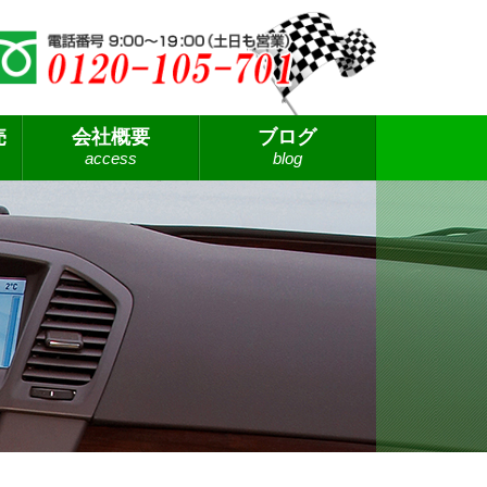
売
会社概要
ブログ
access
blog