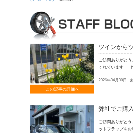
ツインから
ご訪問ありがとう
くれています 作
2026年04月09日
この記事の詳細へ
弊社でご購
ご訪問ありがとう
ットフラップをお