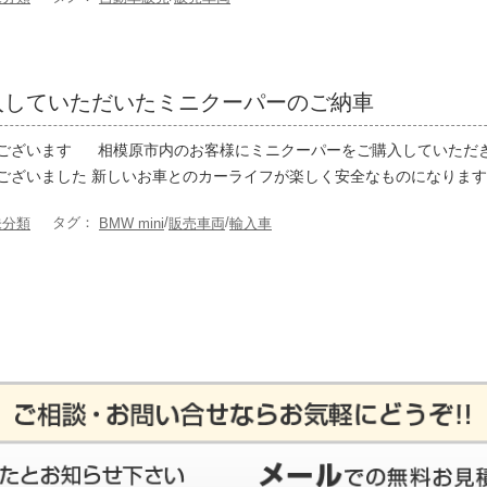
入していただいたミニクーパーのご納車
うございます 相模原市内のお客様にミニクーパーをご購入してい
ございました 新しいお車とのカーライフが楽しく安全なものになりますよ
タグ：
/
/
未分類
BMW mini
販売車両
輸入車