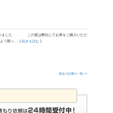
ただきました この度は弊社にてお車をご購入いただ
う願っ … [
]
続きを読む
過去の記事の一覧 >>