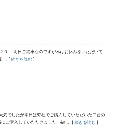
２０ｉ 明日ご納車なのですが私はお休みをいただいて
… [
]
続きを読む
天気でしたが本日は弊社でご購入していただいた二台の
ご購入していただきました &n … [
]
続きを読む