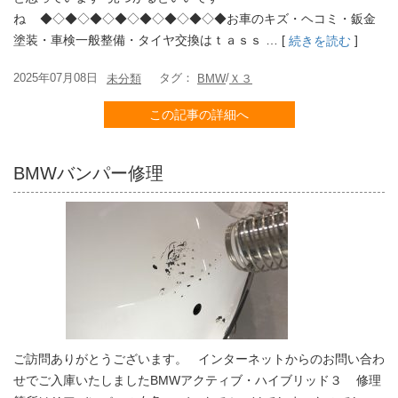
ね ◆◇◆◇◆◇◆◇◆◇◆◇◆◇◆お車のキズ・ヘコミ・鈑金
塗装・車検一般整備・タイヤ交換はｔａｓｓ … [
]
続きを読む
2025年07月08日
タグ：
/
未分類
BMW
Ｘ３
この記事の詳細へ
BMWバンパー修理
ご訪問ありがとうございます。 インターネットからのお問い合わ
せでご入庫いたしましたBMWアクティブ・ハイブリッド３ 修理