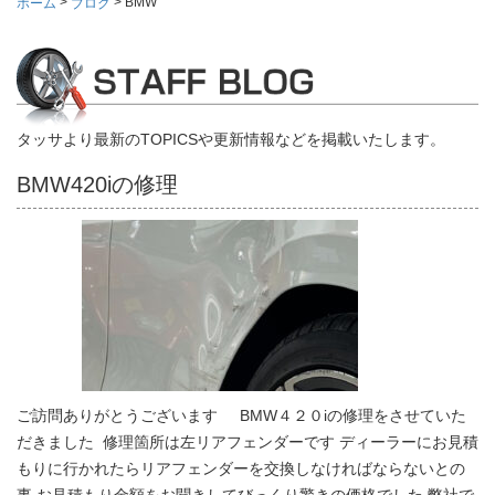
>
>
BMW
ホーム
ブログ
タッサより最新のTOPICSや更新情報などを掲載いたします。
BMW420iの修理
ご訪問ありがとうございます BMW４２０iの修理をさせていた
だきました 修理箇所は左リアフェンダーです ディーラーにお見積
もりに行かれたらリアフェンダーを交換しなければならないとの