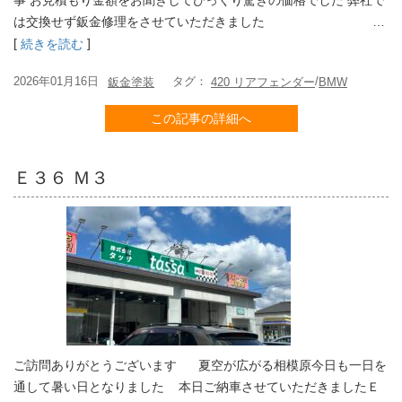
事 お見積もり金額をお聞きしてびっくり驚きの価格でした 弊社で
は交換せず鈑金修理をさせていただきました …
[
]
続きを読む
2026年01月16日
タグ：
/
鈑金塗装
420 リアフェンダー
BMW
この記事の詳細へ
Ｅ３６ Ｍ３
ご訪問ありがとうございます 夏空が広がる相模原今日も一日を
通して暑い日となりました 本日ご納車させていただきましたＥ