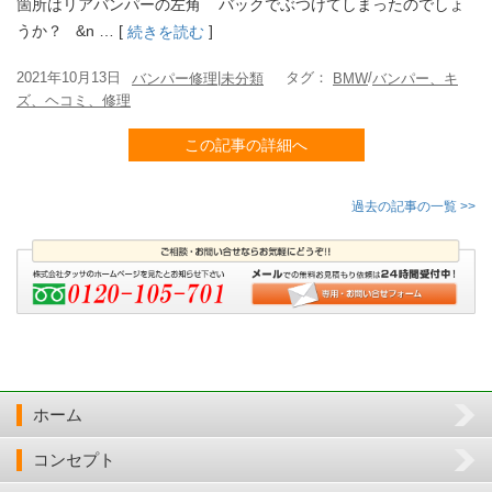
箇所はリアバンパーの左角 バックでぶつけてしまったのでしょ
うか？ &n … [
]
続きを読む
2021年10月13日
|
タグ：
/
バンパー修理
未分類
BMW
バンパー、キ
ズ、ヘコミ、修理
この記事の詳細へ
過去の記事の一覧 >>
ホーム
コンセプト